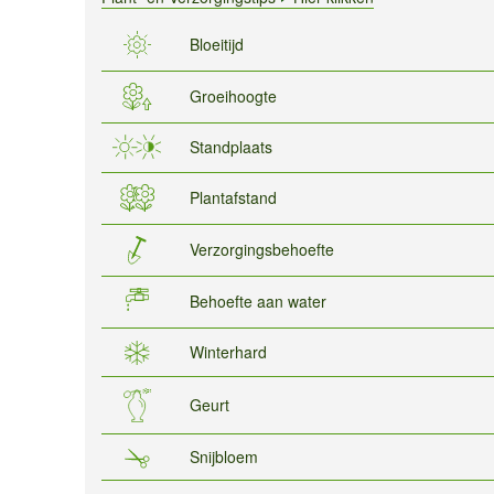
Bloeitijd
Groeihoogte
Standplaats
Plantafstand
Verzorgingsbehoefte
Behoefte aan water
Winterhard
Geurt
Snijbloem