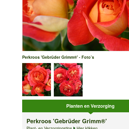
Perkroos 'Gebrüder Grimm®' - Foto’s
Planten en Verzorging
Perkroos 'Gebrüder Grimm®'
Plant- en Verzorgingstips
Hier klikken