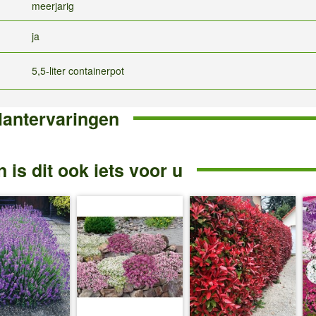
meerjarig
ja
5,5-liter containerpot
lantervaringen
 is dit ook iets voor u