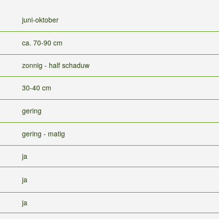
juni-oktober
ca. 70-90 cm
zonnig - half schaduw
30-40 cm
gering
gering - matig
ja
ja
ja