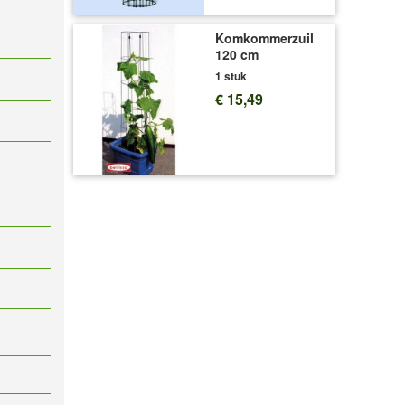
Komkommerzuil
120 cm
1 stuk
€ 15,49