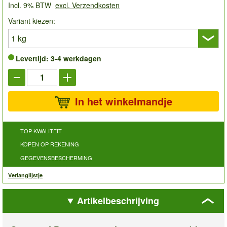
Incl. 9% BTW
excl. Verzendkosten
Variant kiezen:
Levertijd: 3-4 werkdagen
In het winkelmandje
TOP KWALITEIT
KOPEN OP REKENING
GEGEVENSBESCHERMING
Verlanglijstje
Artikelbeschrijving