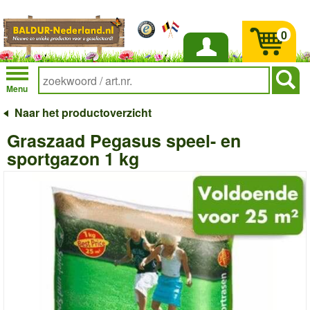
0
Inloggen
Menu
Naar het productoverzicht
Graszaad Pegasus speel- en
sportgazon 1 kg