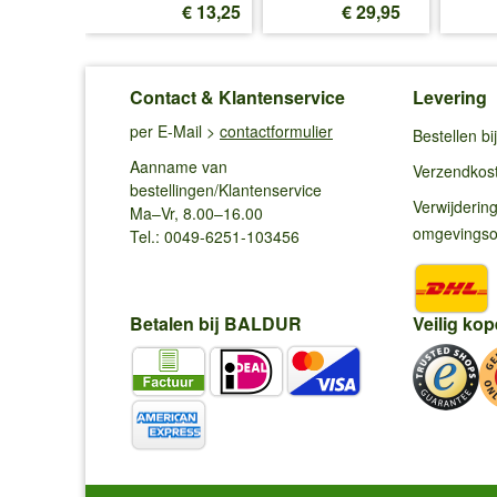
€ 13,25
€ 13,25
€ 29,95
Contact & Klantenservice
Levering
per E-Mail >
contactformulier
Bestellen b
Aanname van
Verzendkos
bestellingen/Klantenservice
Verwijderin
Ma–Vr, 8.00–16.00
omgevings
Tel.: 0049-6251-103456
Betalen bij BALDUR
Veilig kop