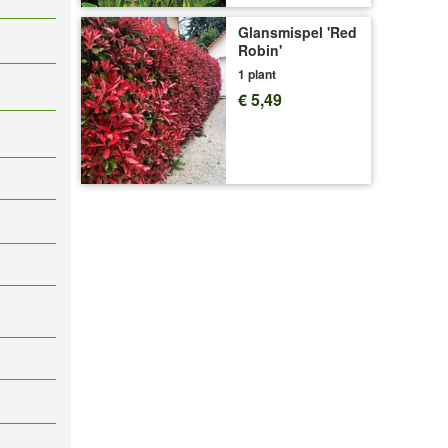
Glansmispel 'Red
Robin'
1 plant
€ 5,49