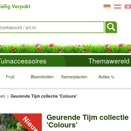
Tuinaccessoires
Themawereld
Fruit
Bloembollen
Kamerplanten
Acties %
↓
↓
↓
↓
ten
Geurende Tijm collectie 'Colours'
Geurende Tijm collectie
'Colours'