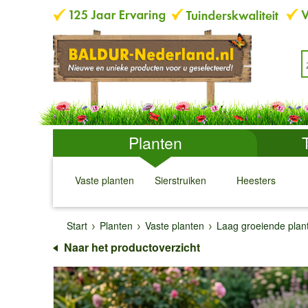
Planten
Vaste planten
Sierstruiken
Heesters
↓
↓
↓
↓
Start
Planten
Vaste planten
Laag groeiende plan
Naar het productoverzicht