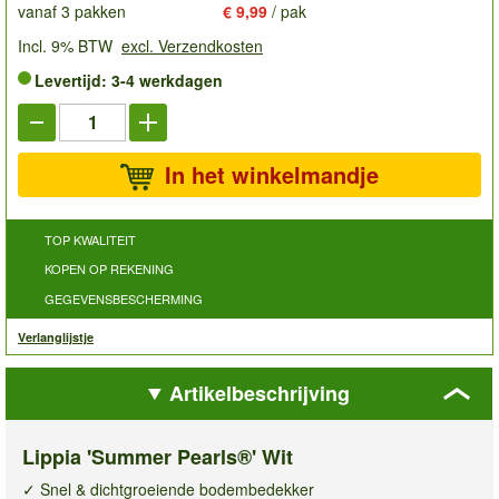
vanaf 3 pakken
€ 9,99
/ pak
Incl. 9% BTW
excl. Verzendkosten
Levertijd: 3-4 werkdagen
In het winkelmandje
TOP KWALITEIT
KOPEN OP REKENING
GEGEVENSBESCHERMING
Verlanglijstje
Artikelbeschrijving
Lippia 'Summer Pearls®' Wit
✓ Snel & dichtgroeiende bodembedekker