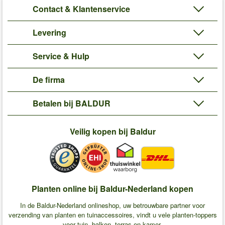
Contact & Klantenservice
Levering
Service & Hulp
De firma
Betalen bij BALDUR
Veilig kopen bij Baldur
Planten online bij Baldur-Nederland kopen
In de Baldur-Nederland onlineshop, uw betrouwbare partner voor
verzending van planten en tuinaccessoires, vindt u vele planten-toppers
voor tuin, balkon, terras en kamer.