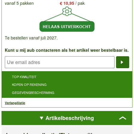
vanaf 5 pakken
€ 10,95
/ pak
Te bestellen vanaf juli 2027.
Kunt u mij aub contacteren als het artikel weer bestelbaar is.
Noti
TOP KWALITEIT
KOPEN OP REKENING
GEGEVENSBESCHERMING
Verlanglijstje
Artikelbeschrijving