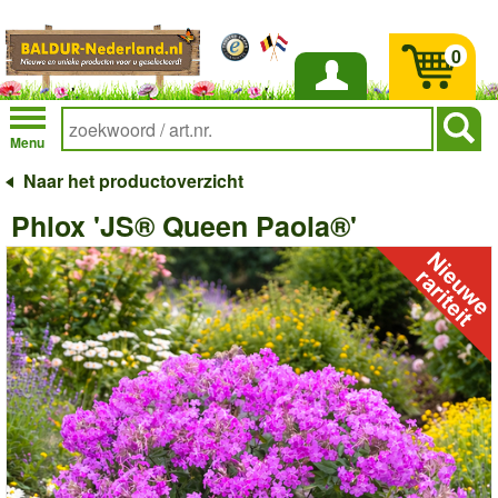
0
Inloggen
Menu
Naar het productoverzicht
Phlox 'JS® Queen Paola®'