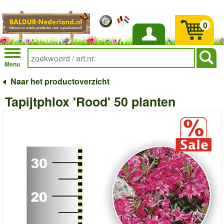
0
Inloggen
Menu
Naar het productoverzicht
Tapijtphlox 'Rood' 50 planten