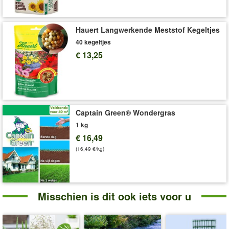
Hauert Langwerkende Meststof Kegeltjes
40 kegeltjes
€ 13,25
Captain Green® Wondergras
1 kg
€ 16,49
(16,49 €/kg)
Misschien is dit ook iets voor u