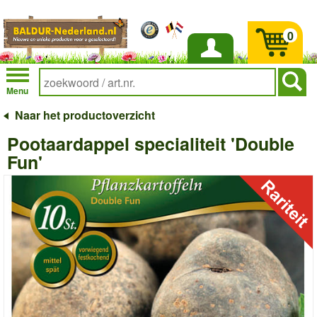
0
Inloggen
Menu
Naar het productoverzicht
Pootaardappel specialiteit 'Double
Fun'