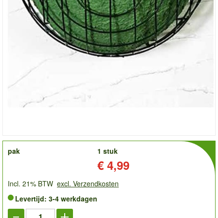
order
pak
1 stuk
Prijs:
€ 4,99
Incl. 21% BTW
excl. Verzendkosten
Levertijd: 3-4 werkdagen