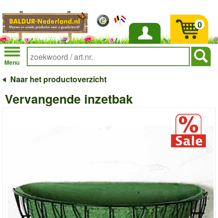
0
Inloggen
Menu
Naar het productoverzicht
Vervangende inzetbak