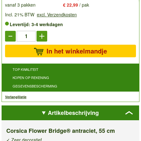
vanaf 3 pakken
€ 22,99
/ pak
Incl. 21% BTW
excl. Verzendkosten
Levertijd: 3-4 werkdagen
In het winkelmandje
TOP KWALITEIT
KOPEN OP REKENING
GEGEVENSBESCHERMING
Verlanglijstje
Artikelbeschrijving
Corsica Flower Bridge® antraciet, 55 cm
✓ Zeer decoratief