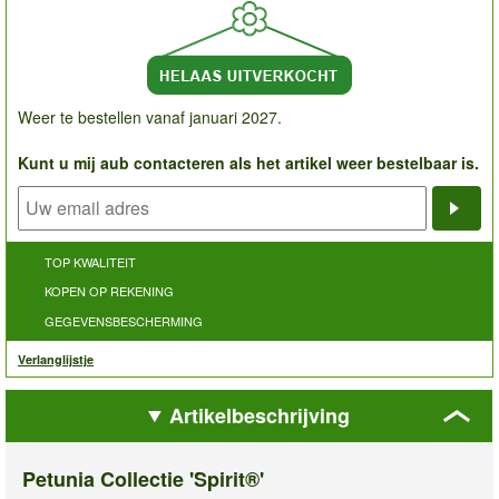
Weer te bestellen vanaf januari 2027.
Kunt u mij aub contacteren als het artikel weer bestelbaar is.
Noti
TOP KWALITEIT
KOPEN OP REKENING
GEGEVENSBESCHERMING
Verlanglijstje
Artikelbeschrijving
Petunia Collectie 'Spirit®'