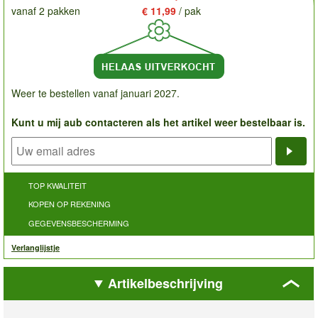
vanaf 2 pakken
€ 11,99
/ pak
Weer te bestellen vanaf januari 2027.
Kunt u mij aub contacteren als het artikel weer bestelbaar is.
Noti
TOP KWALITEIT
KOPEN OP REKENING
GEGEVENSBESCHERMING
Verlanglijstje
Artikelbeschrijving