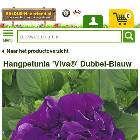
0
Inloggen
Menu
Naar het productoverzicht
Hangpetunia 'Viva®' Dubbel-Blauw