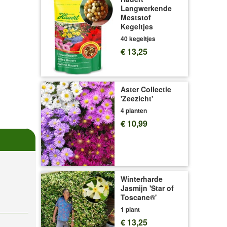
Langwerkende
Meststof
Kegeltjes
40 kegeltjes
€ 13,25
Aster Collectie
'Zeezicht'
4 planten
€ 10,99
Winterharde
Jasmijn 'Star of
Toscane®'
1 plant
€ 13,25