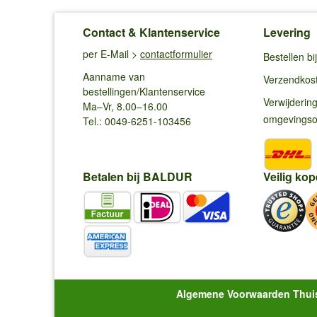
Contact & Klantenservice
Levering
per E-Mail >
contactformulier
Bestellen b
Aanname van
Verzendkos
bestellingen/Klantenservice
Verwijderin
Ma–Vr, 8.00–16.00
omgevings
Tel.: 0049-6251-103456
Betalen bij BALDUR
Veilig kop
Algemene Voorwaarden Thui