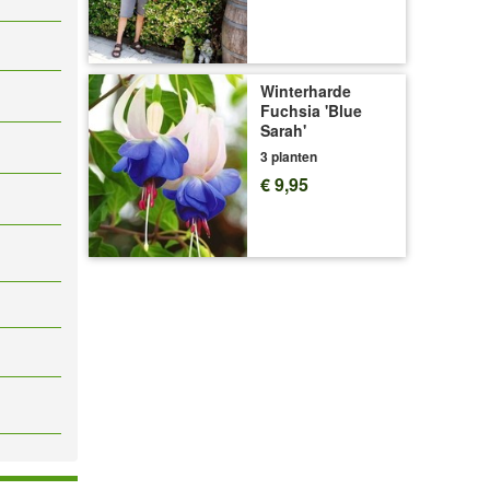
Winterharde
Fuchsia 'Blue
Sarah'
3 planten
€ 9,95