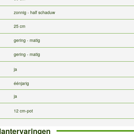
zonnig - half schaduw
25 cm
gering - matig
gering - matig
ja
éénjarig
ja
12 cm-pot
lantervaringen