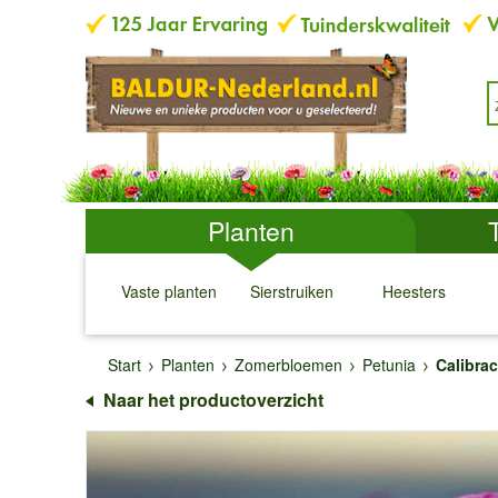
Planten
Vaste planten
Sierstruiken
Heesters
↓
↓
↓
↓
Start
Planten
Zomerbloemen
Petunia
Calibra
Naar het productoverzicht