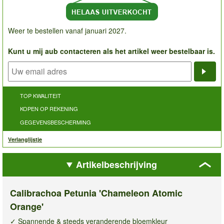
Weer te bestellen vanaf januari 2027.
Kunt u mij aub contacteren als het artikel weer bestelbaar is.
Noti
TOP KWALITEIT
KOPEN OP REKENING
GEGEVENSBESCHERMING
Verlanglijstje
Artikelbeschrijving
Calibrachoa Petunia 'Chameleon Atomic
Orange'
✓ Spannende & steeds veranderende bloemkleur