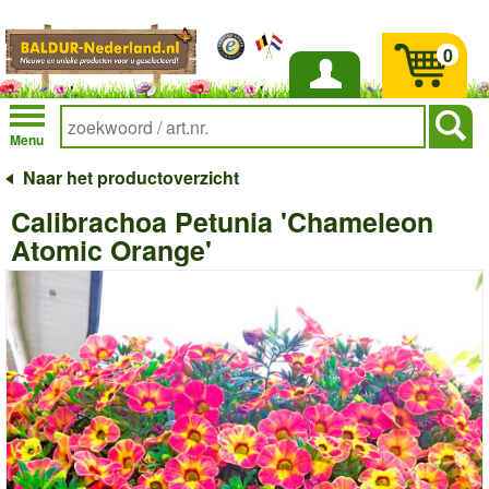
0
Inloggen
Menu
Naar het productoverzicht
Calibrachoa Petunia 'Chameleon
Atomic Orange'