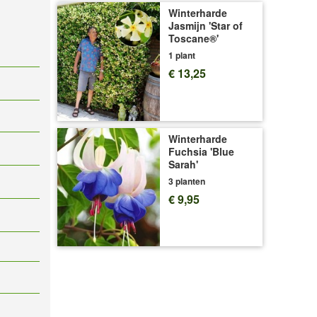
Winterharde
Jasmijn 'Star of
Toscane®'
1 plant
€ 13,25
Winterharde
Fuchsia 'Blue
Sarah'
3 planten
€ 9,95