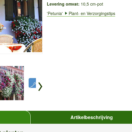
Levering omvat:
10,5 cm-pot
'Petunia'
Plant- en Verzorgingstips
Artikelbeschrijving