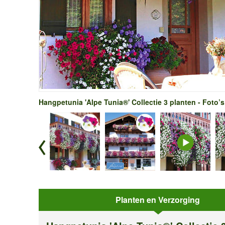
Hangpetunia 'Alpe Tunia®' Collectie 3 planten - Foto’s
Planten en Verzorging