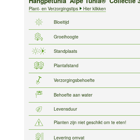
Hangpetunia 'Alpe Tunia®' Collectie 
Plant- en Verzorgingstips
Hier klikken
Bloeitijd
Groeihoogte
Standplaats
Plantafstand
Verzorgingsbehoefte
Behoefte aan water
Levensduur
Planten zijn niet geschikt om te eten!
Levering omvat