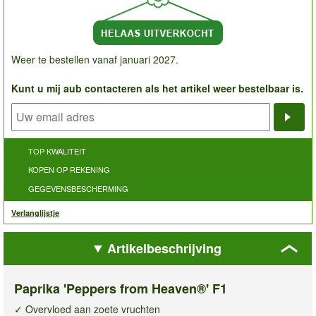
Weer te bestellen vanaf januari 2027.
Kunt u mij aub contacteren als het artikel weer bestelbaar is.
Noti
TOP KWALITEIT
KOPEN OP REKENING
GEGEVENSBESCHERMING
Verlanglijstje
Artikelbeschrijving
Paprika 'Peppers from Heaven®' F1
✓ Overvloed aan zoete vruchten