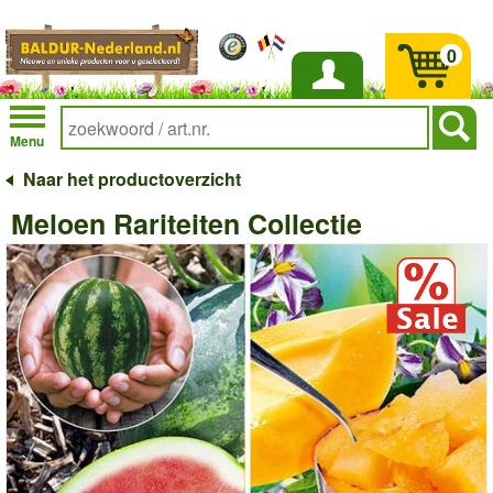
0
Inloggen
Menu
Naar het productoverzicht
Meloen Rariteiten Collectie