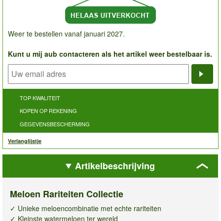
Weer te bestellen vanaf januari 2027.
Kunt u mij aub contacteren als het artikel weer bestelbaar is.
Noti
TOP KWALITEIT
KOPEN OP REKENING
GEGEVENSBESCHERMING
Verlanglijstje
Artikelbeschrijving
Meloen Rariteiten Collectie
✓ Unieke meloencombinatie met echte rariteiten
✓ Kleinste watermeloen ter wereld