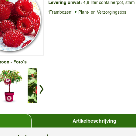
Levering omvat:
4,6-liter containerpot, stam
'Frambozen'
Plant- en Verzorgingstips
oon - Foto’s
Artikelbeschrijving