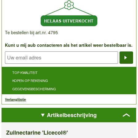
Te bestellen bij art.nr. 4795
Kunt u mij aub contacteren als het artikel weer bestelbaar is.
Noti
TOP KWALITEIT
KOPEN OP REKENING
GEGEVENSBESCHERMING
Verlanglijstje
Artikelbeschrijving
Zuilnectarine 'Licecol®'