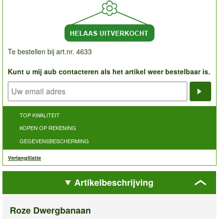
Te bestellen bij art.nr. 4633
Kunt u mij aub contacteren als het artikel weer bestelbaar is.
Noti
TOP KWALITEIT
KOPEN OP REKENING
GEGEVENSBESCHERMING
Verlanglijstje
Artikelbeschrijving
Roze Dwergbanaan