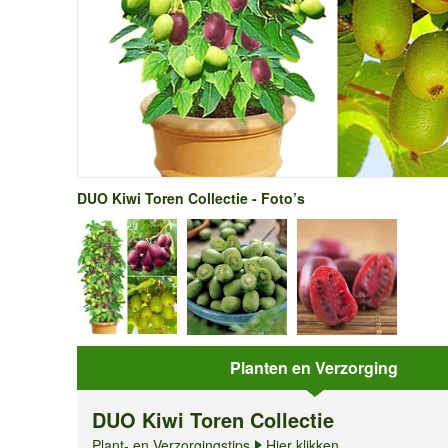
DUO Kiwi Toren Collectie - Foto’s
Planten en Verzorging
DUO Kiwi Toren Collectie
Plant- en Verzorgingstips
Hier klikken