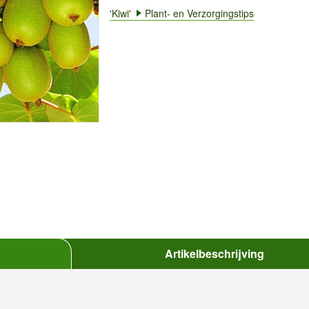
'Kiwi'
Plant- en Verzorgingstips
Artikelbeschrijving