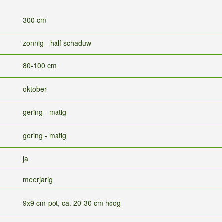
300 cm
zonnig - half schaduw
80-100 cm
oktober
gering - matig
gering - matig
ja
meerjarig
9x9 cm-pot, ca. 20-30 cm hoog