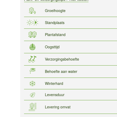
Groeihoogte
Standplaats
Plantafstand
Oogsttijd
Verzorgingsbehoefte
Behoefte aan water
Winterhard
Levensduur
Levering omvat