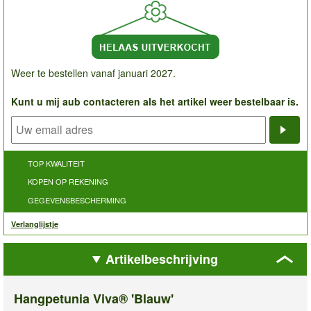
Weer te bestellen vanaf januari 2027.
Kunt u mij aub contacteren als het artikel weer bestelbaar is.
Noti
TOP KWALITEIT
KOPEN OP REKENING
GEGEVENSBESCHERMING
Verlanglijstje
Artikelbeschrijving
Hangpetunia Viva® 'Blauw'