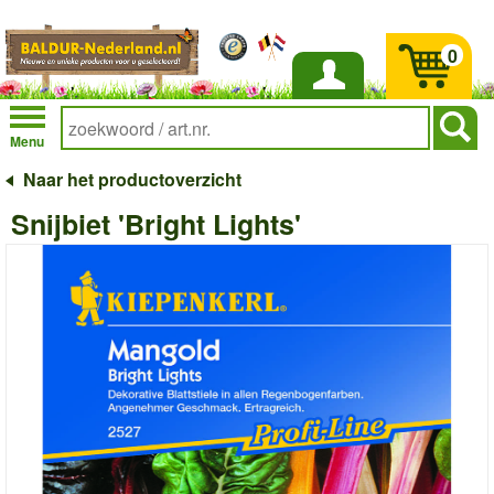
0
Inloggen
Menu
Naar het productoverzicht
Snijbiet 'Bright Lights'