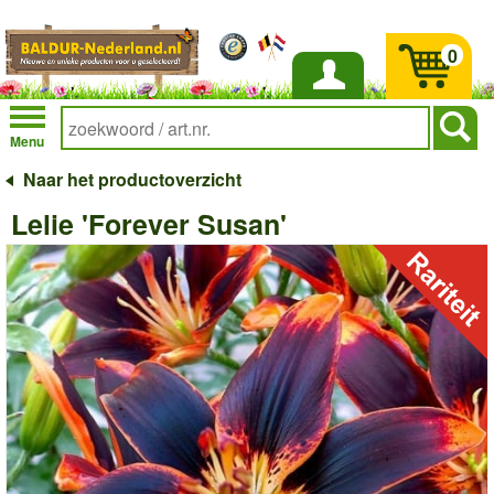
0
Inloggen
Menu
Naar het productoverzicht
Lelie 'Forever Susan'