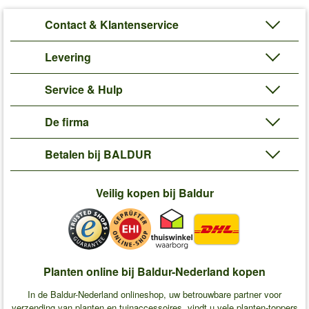
Contact & Klantenservice
Levering
Service & Hulp
De firma
Betalen bij BALDUR
Veilig kopen bij Baldur
Planten online bij Baldur-Nederland kopen
In de Baldur-Nederland onlineshop, uw betrouwbare partner voor
verzending van planten en tuinaccessoires, vindt u vele planten-toppers