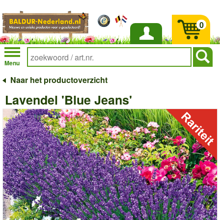
0
Inloggen
Menu
Naar het productoverzicht
Lavendel 'Blue Jeans'