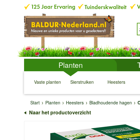
Planten
Vaste planten
Sierstruiken
Heesters
↓
↓
↓
↓
Start
Planten
Heesters
Bladhoudende hagen
C
Naar het productoverzicht