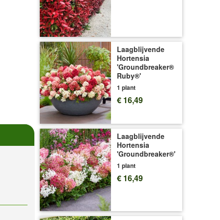
Laagblijvende
Hortensia
'Groundbreaker®
Ruby®'
1 plant
€ 16,49
Laagblijvende
Hortensia
'Groundbreaker®'
1 plant
€ 16,49