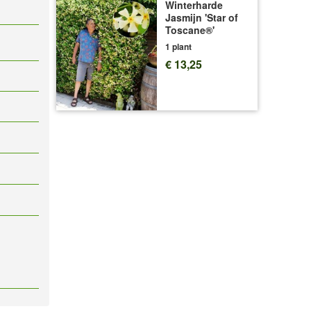
Winterharde
Jasmijn 'Star of
Toscane®'
1 plant
€ 13,25