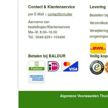
Contact & Klantenservice
Levering
per E-Mail >
contactformulier
Bestellen b
Aanname van
Verzendkos
bestellingen/Klantenservice
Verwijderin
Ma–Vr, 8.00–16.00
omgevings
Tel.: 0049-6251-103456
Betalen bij BALDUR
Veilig kop
Algemene Voorwaarden Thui