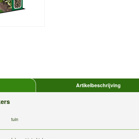
Artikelbeschrijving
kers
tuin