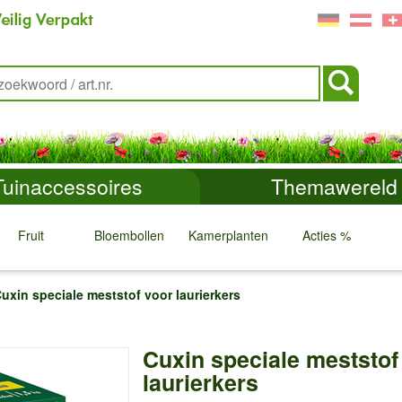
Tuinaccessoires
Themawereld
Fruit
Bloembollen
Kamerplanten
Acties %
↓
↓
↓
↓
uxin speciale meststof voor laurierkers
Cuxin speciale meststof
laurierkers