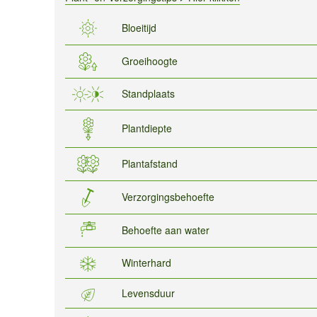
Bloeitijd
Groeihoogte
Standplaats
Plantdiepte
Plantafstand
Verzorgingsbehoefte
Behoefte aan water
Winterhard
Levensduur