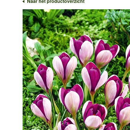
Naar het productoverzicht