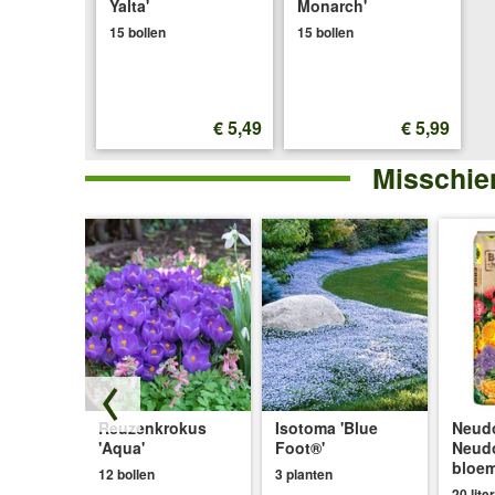
Yalta'
Monarch'
15 bollen
15 bollen
€ 5,49
€ 5,99
Misschien
 'Dream
Reuzenkrokus
Isotoma 'Blue
Neudo
'Aqua'
Foot®'
Neud
bloe
12 bollen
3 planten
20 liter