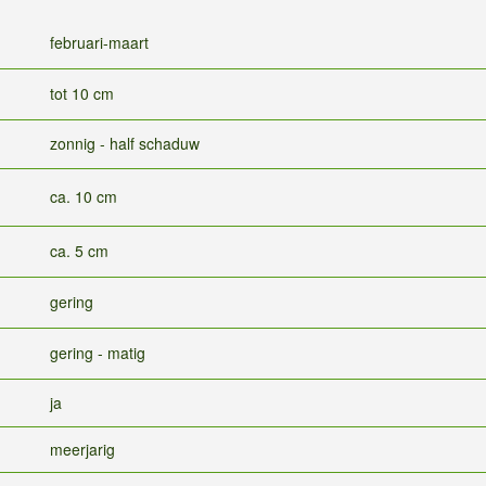
februari-maart
tot 10 cm
zonnig - half schaduw
ca. 10 cm
ca. 5 cm
gering
gering - matig
ja
meerjarig