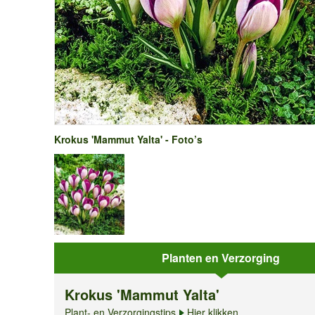
Krokus 'Mammut Yalta' - Foto’s
Planten en Verzorging
Krokus 'Mammut Yalta'
Plant- en Verzorgingstips
Hier klikken