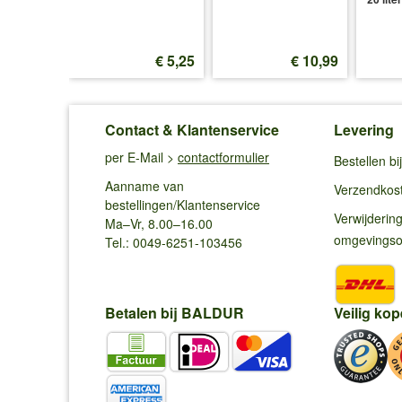
€ 8,49
€ 5,25
€ 10,99
Contact & Klantenservice
Levering
per E-Mail >
contactformulier
Bestellen b
Aanname van
Verzendkos
bestellingen/Klantenservice
Verwijderin
Ma–Vr, 8.00–16.00
omgevings
Tel.: 0049-6251-103456
Betalen bij BALDUR
Veilig kop