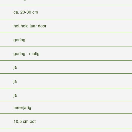
ca. 20-30 cm
het hele jaar door
gering
gering - matig
ja
ja
ja
meerjarig
10,5 cm pot