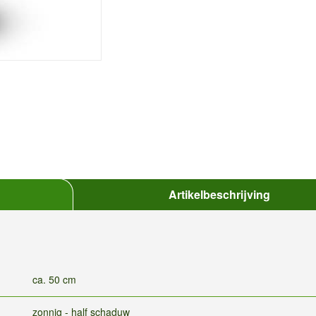
Artikelbeschrijving
ca. 50 cm
zonnig - half schaduw