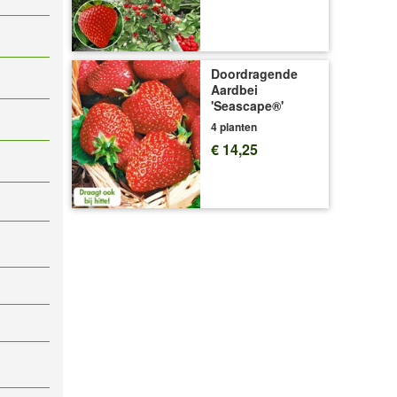
Doordragende
Aardbei
'Seascape®'
4 planten
€ 14,25