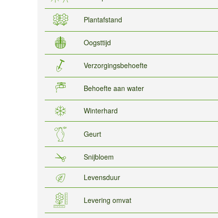
Plantafstand
Oogsttijd
Verzorgingsbehoefte
Behoefte aan water
Winterhard
Geurt
Snijbloem
Levensduur
Levering omvat