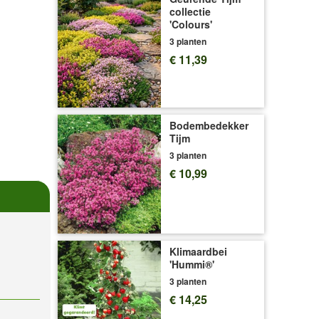
collectie
'Colours'
3 planten
€ 11,39
Bodembedekker
Tijm
3 planten
€ 10,99
Klimaardbei
'Hummi®'
3 planten
€ 14,25