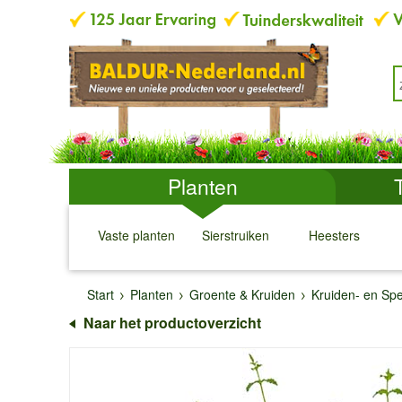
Planten
Vaste planten
Sierstruiken
Heesters
↓
↓
↓
↓
Start
Planten
Groente & Kruiden
Kruiden- en Spe
Naar het productoverzicht