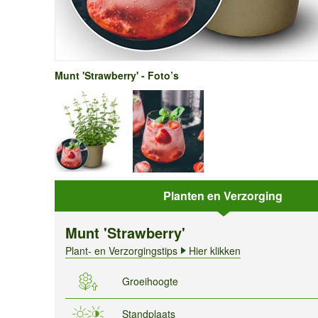
Munt 'Strawberry' - Foto’s
Planten en Verzorging
Munt 'Strawberry'
Plant- en Verzorgingstips
Hier klikken
Groeihoogte
Standplaats