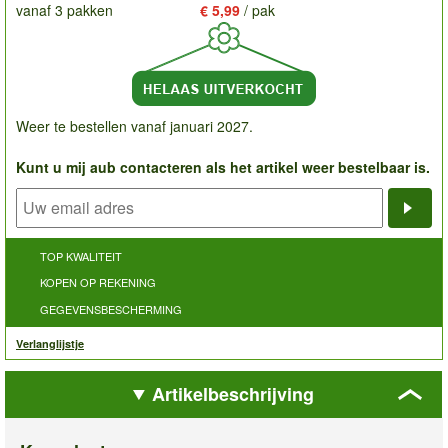
vanaf 3 pakken
€ 5,99
/ pak
Weer te bestellen vanaf januari 2027.
Kunt u mij aub contacteren als het artikel weer bestelbaar is.
Noti
TOP KWALITEIT
KOPEN OP REKENING
GEGEVENSBESCHERMING
Verlanglijstje
Artikelbeschrijving