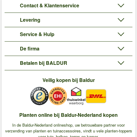
Contact & Klantenservice
Levering
Service & Hulp
De firma
Betalen bij BALDUR
Veilig kopen bij Baldur
Planten online bij Baldur-Nederland kopen
In de Baldur-Nederland onlineshop, uw betrouwbare partner voor
verzending van planten en tuinaccessoires, vindt u vele planten-toppers
voor tuin, balkon, terras en kamer.