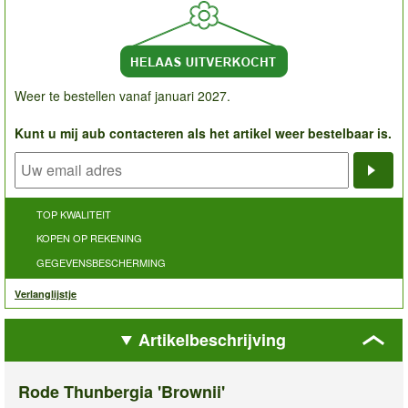
Weer te bestellen vanaf januari 2027.
Kunt u mij aub contacteren als het artikel weer bestelbaar is.
Noti
TOP KWALITEIT
KOPEN OP REKENING
GEGEVENSBESCHERMING
Verlanglijstje
Artikelbeschrijving
Rode Thunbergia 'Brownii'