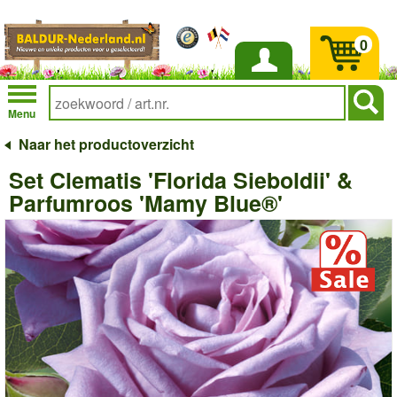
0
Inloggen
Menu
Naar het productoverzicht
Set Clematis 'Florida Sieboldii' &
Parfumroos 'Mamy Blue®'