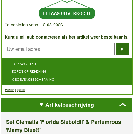
Te bestellen vanaf 12-08-2026.
Kunt u mij aub contacteren als het artikel weer bestelbaar is.
Noti
TOP KWALITEIT
KOPEN OP REKENING
GEGEVENSBESCHERMING
Verlanglijstje
Artikelbeschrijving
Set Clematis 'Florida Sieboldii' & Parfumroos
'Mamy Blue®'