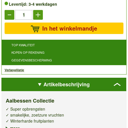
Levertijd: 3-4 werkdagen
In het winkelmandje
TOP KWALITEIT
KOPEN OP REKENING
GEGEVENSBESCHERMING
Verlanglijstje
Artikelbeschrijving
Aalbessen Collectie
✓ Super opbrengsten
✓ smakelijke, zoetzure vruchten
✓ Winterharde fruitplanten
meer