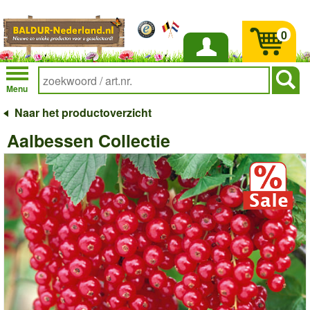
0
Inloggen
Menu
Naar het productoverzicht
Aalbessen Collectie