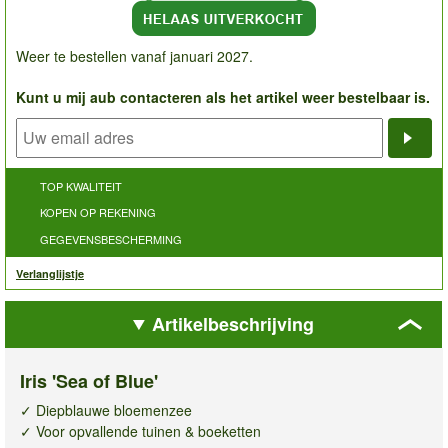
Weer te bestellen vanaf januari 2027.
Kunt u mij aub contacteren als het artikel weer bestelbaar is.
Noti
TOP KWALITEIT
KOPEN OP REKENING
GEGEVENSBESCHERMING
Verlanglijstje
Artikelbeschrijving
Iris 'Sea of Blue'
✓ Diepblauwe bloemenzee
✓ Voor opvallende tuinen & boeketten