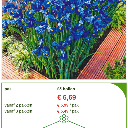
order
pak
25 bollen
Prijs:
€ 6,69
vanaf 2 pakken
€ 5,99
/ pak
vanaf 3 pakken
€ 5,49
/ pak