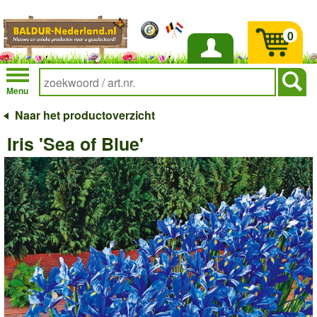
0
Inloggen
Menu
Naar het productoverzicht
Iris 'Sea of Blue'