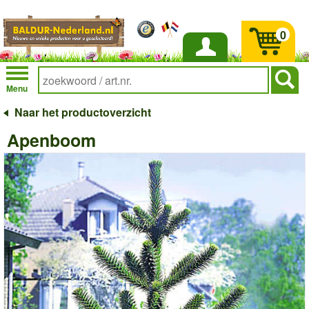
0
Inloggen
Menu
Naar het productoverzicht
Apenboom