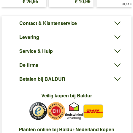
€ 26,95
€ 10,99
(0,61 €/
Contact & Klantenservice
Levering
Service & Hulp
De firma
Betalen bij BALDUR
Veilig kopen bij Baldur
Planten online bij Baldur-Nederland kopen