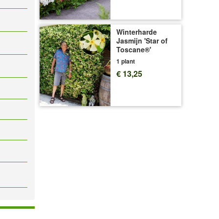
Winterharde
Jasmijn 'Star of
Toscane®'
1 plant
€ 13,25