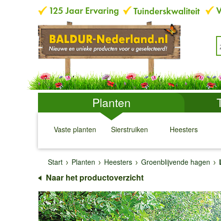
Planten
Vaste planten
Sierstruiken
Heesters
↓
↓
↓
↓
Start
Planten
Heesters
Groenblijvende hagen
Naar het productoverzicht