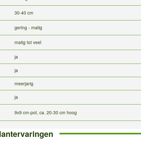
30-40 cm
gering - matig
matig tot veel
ja
ja
meerjarig
ja
9x9 cm-pot, ca. 20-30 cm hoog
lantervaringen