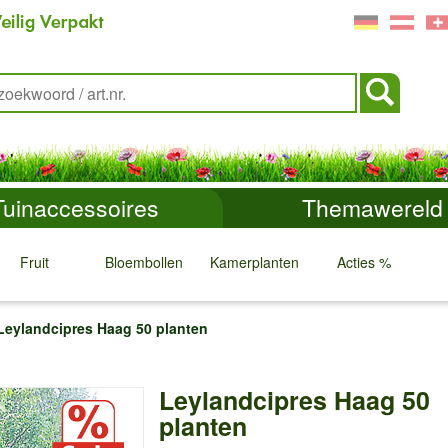
Tuinaccessoires
Themawereld
Fruit
Bloembollen
Kamerplanten
Acties %
↓
↓
↓
↓
Leylandcipres Haag 50 planten
Leylandcipres Haag 50
planten