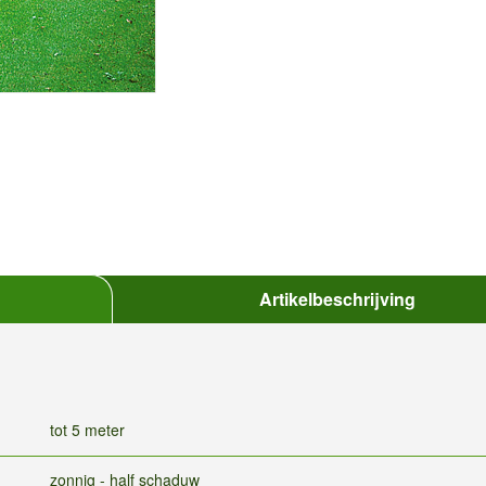
Artikelbeschrijving
tot 5 meter
zonnig - half schaduw