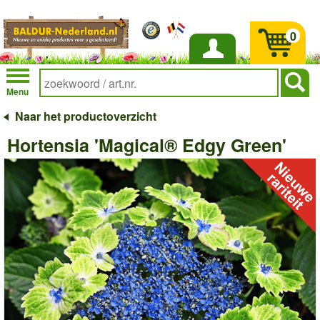
0
Inloggen
Menu
Naar het productoverzicht
Hortensia 'Magical® Edgy Green'