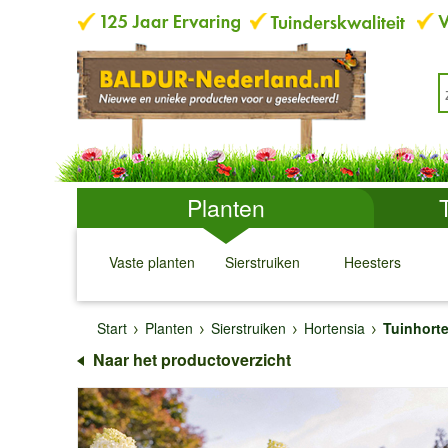
Planten
Vaste planten
Sierstruiken
Heesters
↓
↓
↓
↓
Start
Planten
Sierstruiken
Hortensia
Tuinhorte
Naar het productoverzicht