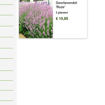
Geurlavendel
'Roze'
3 planten
€ 10,95