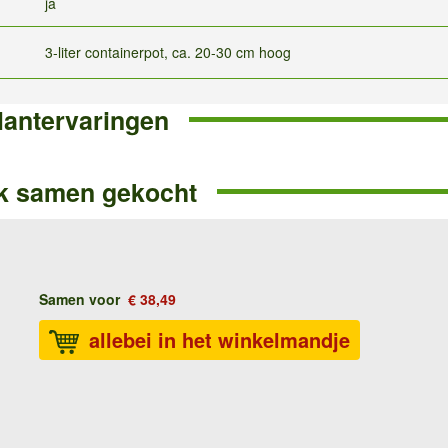
ja
3-liter containerpot, ca. 20-30 cm hoog
lantervaringen
k samen gekocht
Samen voor
€ 38,49
allebei in het winkelmandje