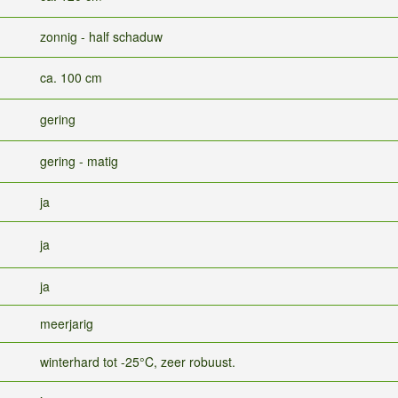
zonnig - half schaduw
ca. 100 cm
gering
gering - matig
ja
ja
ja
meerjarig
winterhard tot -25°C, zeer robuust.