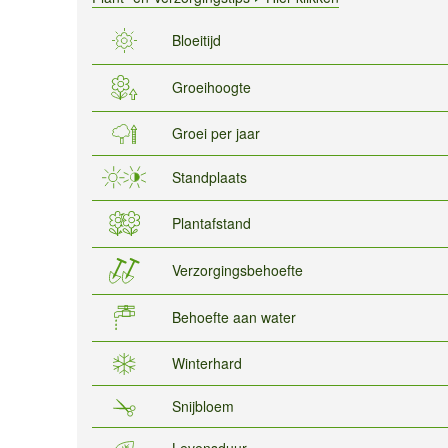
Bloeitijd
Groeihoogte
Groei per jaar
Standplaats
Plantafstand
Verzorgingsbehoefte
Behoefte aan water
Winterhard
Snijbloem
Levensduur