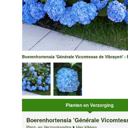
Boerenhortensia 'Générale Vicomtesse de Vibraye®' - 
Planten en Verzorging
Boerenhortensia 'Générale Vicomtes
Plant- en Verzorgingstips
Hier klikken