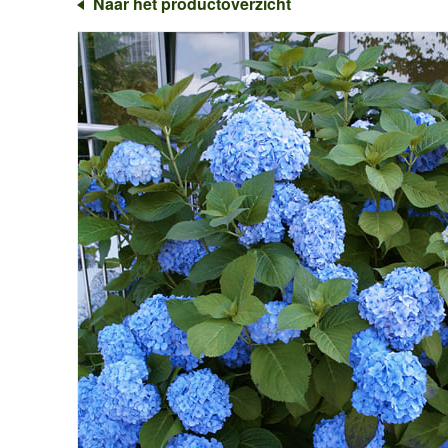
Naar het productoverzicht