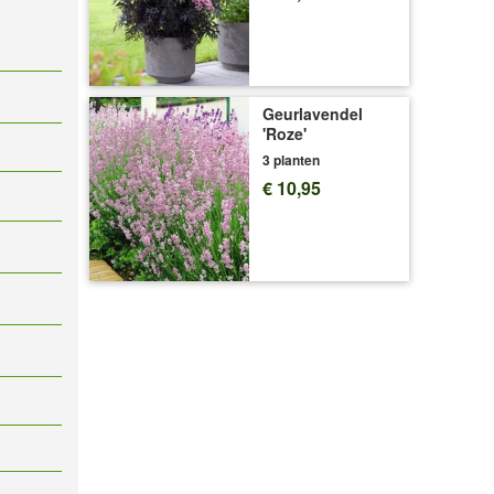
Geurlavendel
'Roze'
3 planten
€ 10,95