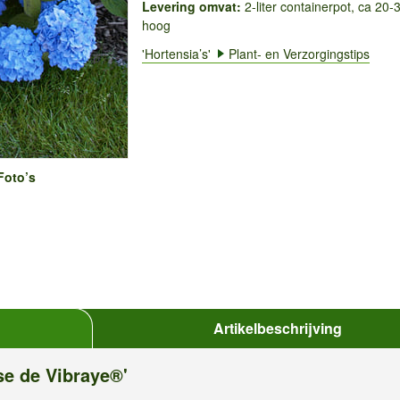
Levering omvat:
2-liter containerpot, ca 20
hoog
'Hortensia’s'
Plant- en Verzorgingstips
Foto’s
Artikelbeschrijving
se de Vibraye®'