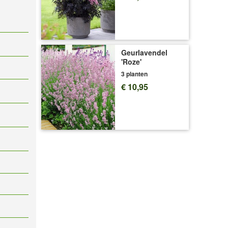
Geurlavendel
'Roze'
3 planten
€ 10,95