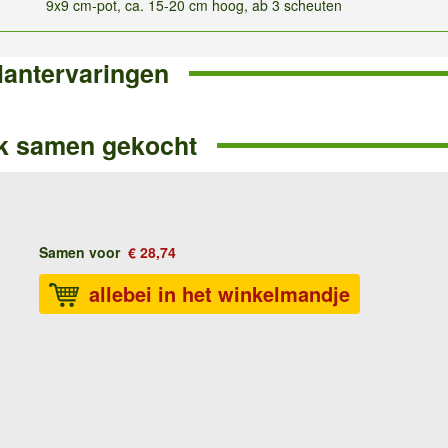
9x9 cm-pot, ca. 15-20 cm hoog, ab 3 scheuten
lantervaringen
k samen gekocht
Samen voor
€ 28,74
allebei in het winkelmandje