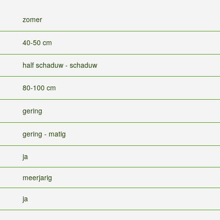
zomer
40-50 cm
half schaduw - schaduw
80-100 cm
gering
gering - matig
ja
meerjarig
ja