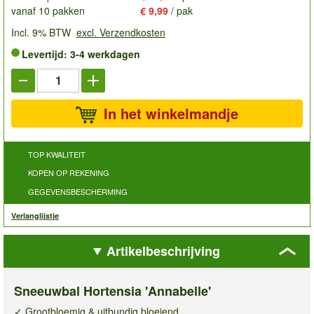
vanaf 10 pakken
€ 9,99
/ pak
Incl. 9% BTW
excl. Verzendkosten
Levertijd: 3-4 werkdagen
In het winkelmandje
TOP KWALITEIT
KOPEN OP REKENING
GEGEVENSBESCHERMING
Verlanglijstje
Artikelbeschrijving
Sneeuwbal Hortensia 'Annabelle'
✓ Grootbloemig & uitbundig bloeiend