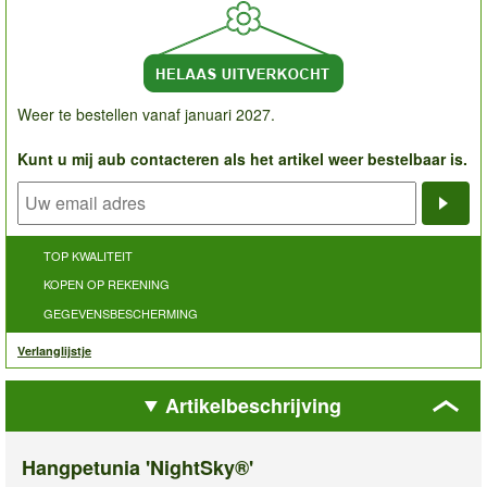
Weer te bestellen vanaf januari 2027.
Kunt u mij aub contacteren als het artikel weer bestelbaar is.
Noti
TOP KWALITEIT
KOPEN OP REKENING
GEGEVENSBESCHERMING
Verlanglijstje
Artikelbeschrijving
Hangpetunia 'NightSky®'