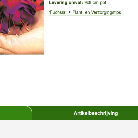
Levering omvat:
9x9 cm-pot
'Fuchsia'
Plant- en Verzorgingstips
Artikelbeschrijving