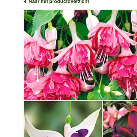
Naar het productoverzicht