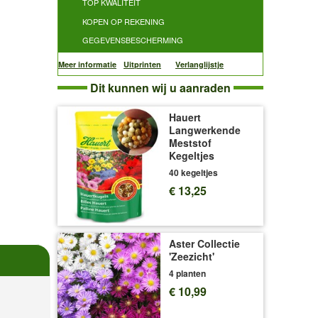
TOP KWALITEIT
KOPEN OP REKENING
GEGEVENSBESCHERMING
Meer informatie
Uitprinten
Verlanglijstje
Dit kunnen wij u aanraden
Hauert
Langwerkende
Meststof
Kegeltjes
40 kegeltjes
€ 13,25
Aster Collectie
'Zeezicht'
4 planten
€ 10,99