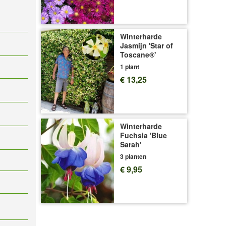
Winterharde
Jasmijn 'Star of
Toscane®'
1 plant
€ 13,25
Winterharde
Fuchsia 'Blue
Sarah'
3 planten
€ 9,95