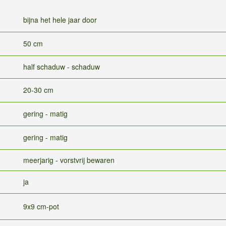
bijna het hele jaar door
50 cm
half schaduw - schaduw
20-30 cm
gering - matig
gering - matig
meerjarig - vorstvrij bewaren
ja
9x9 cm-pot