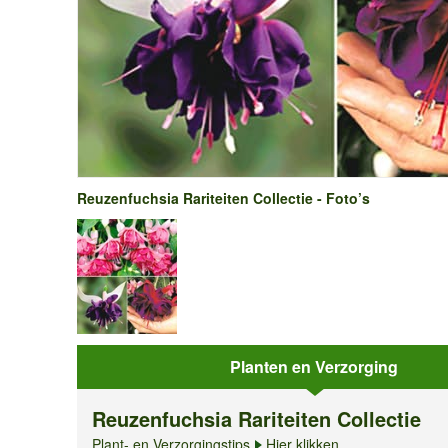
Reuzenfuchsia Rariteiten Collectie - Foto’s
Planten en Verzorging
Reuzenfuchsia Rariteiten Collectie
Plant- en Verzorgingstips
Hier klikken