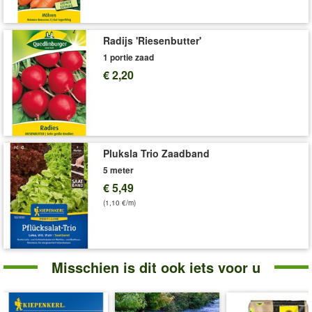
Radijs 'Riesenbutter'
1 portie zaad
€ 2,20
Pluksla Trio Zaadband
5 meter
€ 5,49
(1,10 €/m)
Misschien is dit ook iets voor u