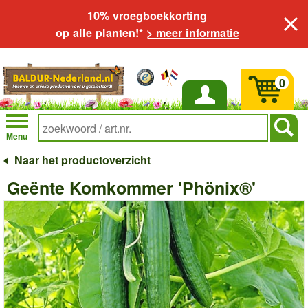
10% vroegboekkorting
op alle planten!*
> meer informatie
0
Inloggen
Menu
Naar het productoverzicht
Geënte Komkommer 'Phönix®'