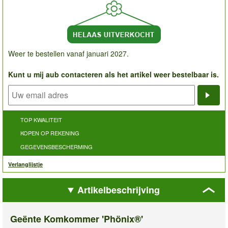
Weer te bestellen vanaf januari 2027.
Kunt u mij aub contacteren als het artikel weer bestelbaar is.
Noti
TOP KWALITEIT
KOPEN OP REKENING
GEGEVENSBESCHERMING
Verlanglijstje
Artikelbeschrijving
Geënte Komkommer 'Phönix®'