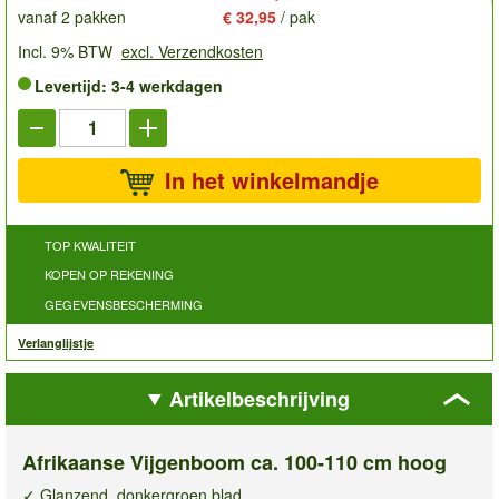
vanaf 2 pakken
€ 32,95
/ pak
Incl. 9% BTW
excl. Verzendkosten
Levertijd: 3-4 werkdagen
In het winkelmandje
TOP KWALITEIT
KOPEN OP REKENING
GEGEVENSBESCHERMING
Verlanglijstje
Artikelbeschrijving
Afrikaanse Vijgenboom ca. 100-110 cm hoog
✓ Glanzend, donkergroen blad