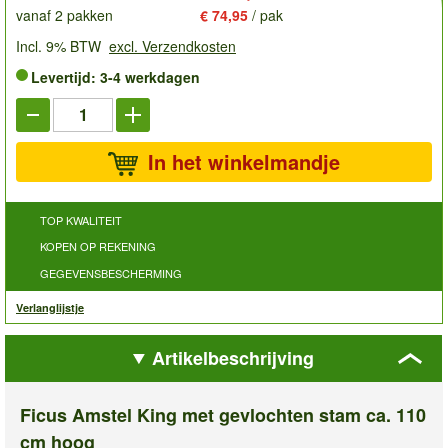
vanaf 2 pakken
€ 74,95
/ pak
Incl. 9% BTW
excl. Verzendkosten
Levertijd: 3-4 werkdagen
In het winkelmandje
TOP KWALITEIT
KOPEN OP REKENING
GEGEVENSBESCHERMING
Verlanglijstje
Artikelbeschrijving
Ficus Amstel King met gevlochten stam ca. 110
cm hoog